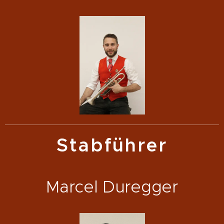
Stabführer
Marcel Duregger