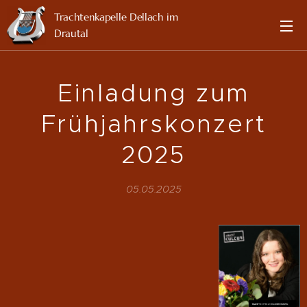
Trachtenkapelle Dellach im
Drautal
Einladung zum
Frühjahrskonzert
2025
05.05.2025