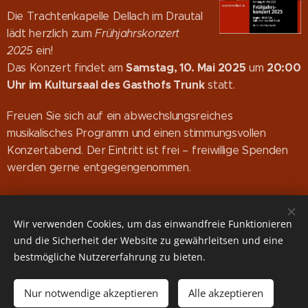
Die Trachtenkapelle Dellach im Drautal
lädt herzlich zum
Frühjahrskonzert
2025
ein!
Samstag, 10. Mai 2025
20:00
Das Konzert findet am
um
Uhr im Kultursaal des Gasthofs Trunk
statt.
Freuen Sie sich auf ein abwechslungsreiches
musikalisches Programm und einen stimmungsvollen
Konzertabend. Der Eintritt ist frei – freiwillige Spenden
werden gerne entgegengenommen.
Wir freuen uns auf Ihren Besuch!
Wir verwenden Cookies, um das einwandfreie Funktionieren
und die Sicherheit der Website zu gewährleitsen und eine
bestmögliche Nutzererfahrung zu bieten.
© 2026 Trachtenkapelle Dellach im Drautal
Nur notwendige akzeptieren
Alle akzeptieren
Cookies