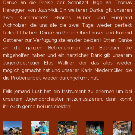
Danke an die Preise der Schnitzel Jagd an Thomas
Heregger, von Jausn4di. Ein weiterer Danke gilt unseren
zwei Küchenchefs Hannes Huber und Burghard
Aichholzer, die uns alle die zwei Tage wieder perfekt
bekocht haben. Danke an Peter Oberhauser und Konrad
Gatterer zur Verfügung stellen der beiden Hütten. Danke
an die ganzen Betreuerinnen und Betreuer die
mitgeholfen haben und ein herzlicher Dank gilt unserem
Jugendbetreuer Elias Wallner, der das alles wieder
möglich gemacht hat und unserer Karin Niedermüller, die
die Probenarbeit wieder durchgeführt hat.
Falls jemand Lust hat ein Instrument zu erlernen um bei
unserem Jugendorchester mitzumusizieren, dann könnt
ihr euch gerne bei uns melden!